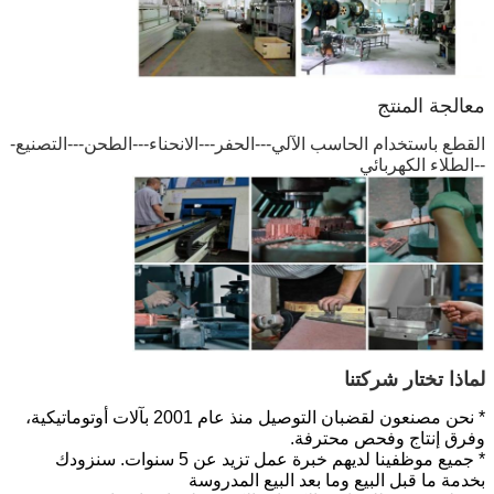
معالجة المنتج
القطع باستخدام الحاسب الآلي---الحفر---الانحناء---الطحن---التصنيع-
--الطلاء الكهربائي
لماذا تختار شركتنا
* نحن مصنعون لقضبان التوصيل منذ عام 2001 بآلات أوتوماتيكية،
وفرق إنتاج وفحص محترفة.
* جميع موظفينا لديهم خبرة عمل تزيد عن 5 سنوات. سنزودك
بخدمة ما قبل البيع وما بعد البيع المدروسة