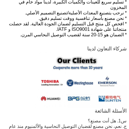
* تسليم سريع للعينات والكميات الكبيرة، لدينا مواد خام في
المخزون
* نرحب بتصنيع المعدات الأصلية/تصنيع التصميم الأصلي.
* نحن مصنع بأسعار تنافسية ووقت تسليم دقيق.
* افحص كل منتج قبل التسليم لضمان الجودة العالية. لقد حصلت
منتجاتنا على
شهادة ISO9001 و IATF.
* الضمان هو 15-20 سنة لقضيب التوصيل النحاسي المرن.
شركاء التعاون لدينا
الأسئلة الشائعة
س1. هل أنت مصنع؟
ج. نعم، نحن مصنع لقضبان التوصيل النحاسية والألمنيوم منذ عام